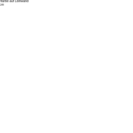
farbe auf Leinwand
 cm