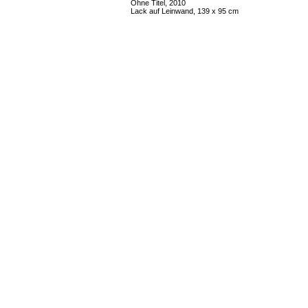
Ohne Titel, 2010
Lack auf Leinwand, 139 x 95 cm