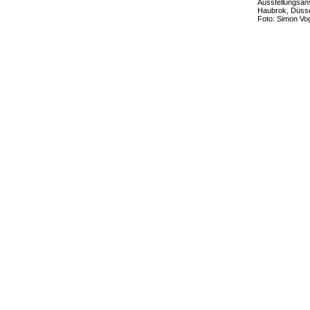
Ausstellungsans
Haubrok, Düsse
Foto: Simon Vo